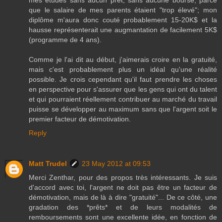
que le salaire de mes parents étaient "trop élevé"; mon
diplôme m'aura donc couté probablement 15-20K$ et la
hausse représenterait une augmantation de facilement 5K$
(programme de 4 ans).
Comme je l'ai dit au début, j'aimerais croire en la gratuité,
mais c'est probablement plus un idéal qu'une réalité
possible. Je crois cependant qu'il faut prendre les choses
en perspective pour s'assurer que les gens qui ont du talent
et qui pourraient réellement contribuer au marché du travail
puisse se développer au maximum sans que l'argent soit le
premier facteur de démotivation.
Reply
Matt Trudel
23 May 2012 at 09:53
Merci Zenthar, pour des propos très intéressants. Je suis
d'accord avec toi, l'argent ne doit pas être un facteur de
démotivation, mais de là à dire "gratuité"... De ce côté, une
gradation des *prêts* et de leurs modalités de
remboursements sont une excellente idée, en fonction de