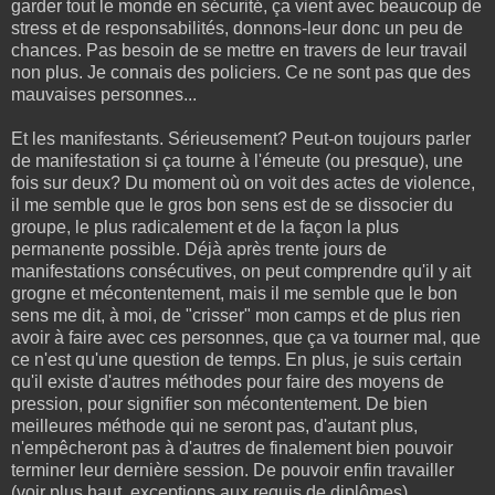
garder tout le monde en sécurité, ça vient avec beaucoup de
stress et de responsabilités, donnons-leur donc un peu de
chances. Pas besoin de se mettre en travers de leur travail
non plus. Je connais des policiers. Ce ne sont pas que des
mauvaises personnes...
Et les manifestants. Sérieusement? Peut-on toujours parler
de manifestation si ça tourne à l'émeute (ou presque), une
fois sur deux? Du moment où on voit des actes de violence,
il me semble que le gros bon sens est de se dissocier du
groupe, le plus radicalement et de la façon la plus
permanente possible. Déjà après trente jours de
manifestations consécutives, on peut comprendre qu'il y ait
grogne et mécontentement, mais il me semble que le bon
sens me dit, à moi, de "crisser" mon camps et de plus rien
avoir à faire avec ces personnes, que ça va tourner mal, que
ce n'est qu'une question de temps. En plus, je suis certain
qu'il existe d'autres méthodes pour faire des moyens de
pression, pour signifier son mécontentement. De bien
meilleures méthode qui ne seront pas, d'autant plus,
n'empêcheront pas à d'autres de finalement bien pouvoir
terminer leur dernière session. De pouvoir enfin travailler
(voir plus haut, exceptions aux requis de diplômes).