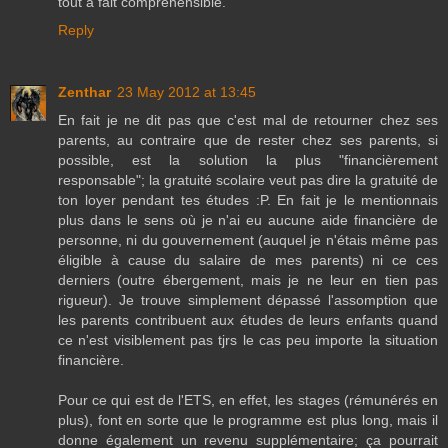
tout à fait compréhensible.
Reply
Zenthar
23 May 2012 at 13:45
En fait je ne dit pas que c'est mal de retourner chez ses
parents, au contraire que de rester chez ses parents, si
possible, est la solution la plus "financièrement
responsable"; la gratuité scolaire veut pas dire la gratuité de
ton loyer pendant tes études :P. En fait je le mentionnais
plus dans le sens où je n'ai eu aucune aide financière de
personne, ni du gouvernement (auquel je n'étais même pas
éligible à cause du salaire de mes parents) ni ce ces
derniers (outre ébergement, mais je ne leur en tien pas
rigueur). Je trouve simplement dépassé l'assomption que
les parents contribuent aux études de leurs enfants quand
ce n'est visiblement pas tjrs le cas peu importe la situation
financière.
Pour ce qui est de l'ETS, en effet, les stages (rémunérés en
plus), font en sorte que le programme est plus long, mais il
donne également un revenu supplémentaire; ça pourrait