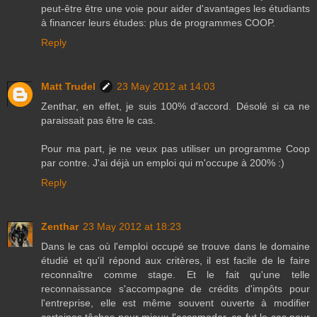
peut-être être une voie pour aider d'avantages les étudiants
à financer leurs études: plus de programmes COOP.
Reply
Matt Trudel
23 May 2012 at 14:03
Zenthar, en effet, je suis 100% d'accord. Désolé si ca ne
paraissait pas être le cas.
Pour ma part, je ne veux pas utiliser un programme Coop
par contre. J'ai déjà un emploi qui m'occupe à 200% :)
Reply
Zenthar
23 May 2012 at 18:23
Dans le cas où l'emploi occupé se trouve dans le domaine
étudié et qu'il répond aux critères, il est facile de le faire
reconnaître comme stage. Et le fait qu'une telle
reconnaissance s'accompagne de crédits d'impôts pour
l'entreprise, elle est même souvent ouverte à modifier
certaines tâches pour mieux l'accomoder, ce fut le cas pour