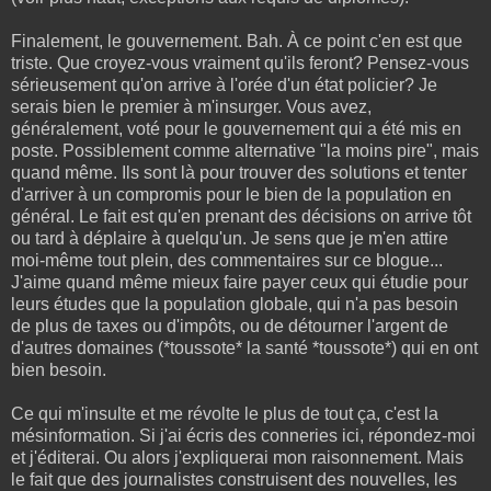
Finalement, le gouvernement. Bah. À ce point c'en est que
triste. Que croyez-vous vraiment qu'ils feront? Pensez-vous
sérieusement qu'on arrive à l'orée d'un état policier? Je
serais bien le premier à m'insurger. Vous avez,
généralement, voté pour le gouvernement qui a été mis en
poste. Possiblement comme alternative "la moins pire", mais
quand même. Ils sont là pour trouver des solutions et tenter
d'arriver à un compromis pour le bien de la population en
général. Le fait est qu'en prenant des décisions on arrive tôt
ou tard à déplaire à quelqu'un. Je sens que je m'en attire
moi-même tout plein, des commentaires sur ce blogue...
J'aime quand même mieux faire payer ceux qui étudie pour
leurs études que la population globale, qui n'a pas besoin
de plus de taxes ou d'impôts, ou de détourner l'argent de
d'autres domaines (*toussote* la santé *toussote*) qui en ont
bien besoin.
Ce qui m'insulte et me révolte le plus de tout ça, c'est la
mésinformation. Si j'ai écris des conneries ici, répondez-moi
et j'éditerai. Ou alors j'expliquerai mon raisonnement. Mais
le fait que des journalistes construisent des nouvelles, les