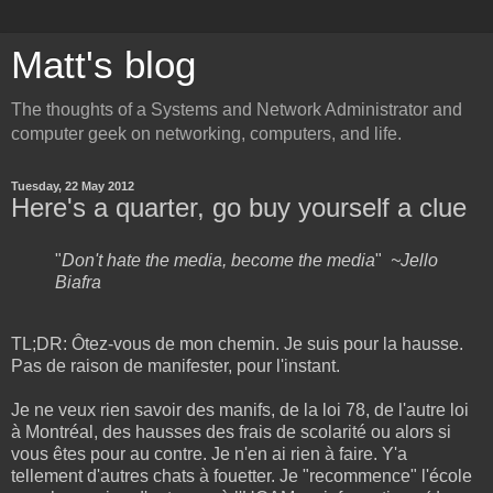
Matt's blog
The thoughts of a Systems and Network Administrator and
computer geek on networking, computers, and life.
Tuesday, 22 May 2012
Here's a quarter, go buy yourself a clue
"
Don't hate the media, become the media
"
~Jello
Biafra
TL;DR: Ôtez-vous de mon chemin. Je suis pour la hausse.
Pas de raison de manifester, pour l'instant.
Je ne veux rien savoir des manifs, de la loi 78, de l'autre loi
à Montréal, des hausses des frais de scolarité ou alors si
vous êtes pour au contre. Je n'en ai rien à faire. Y'a
tellement d'autres chats à fouetter. Je "recommence" l'école