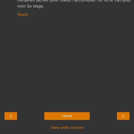
mon 2e stage.
Reply
‹
›
Home
View web version