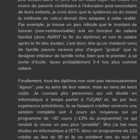
moins de parents contribuent à l'éducation post-secondaire
de leurs enfants, je crois donc que le systèmes ou du moins
la méthode de calcul devrait être adaptée à cette réalité.
Par exemple, je trouve un peu ridicule que le montant de
bourse (non-remboursable) soit en fonction du salaire
familial (donc AVANT la fin du diplôme) et non le salaire
après la fin des études; c'est donc dire qu'un médecin venu
de famille pauvre recevra plus d'argent "gratuit" que le
designer intérieur de famille riche, bien que le premier, à sa
sortie d'école, fasse probablement 3-4 fois plus comme
salaire.
Finallement, tous les diplôme non sont pas nécessairement
"égaux", pas au sens de leur valeur, mais au sens de leurs
coûts. Je connais plrs personnes qui ont étudié en
informatique à temps partiel à l'UQAM et, de par leur
expérience précédents, ils se faisaient créditer environs une
session complète soit 4 cours en moyenne sur un
programme de ~30 cours (~13% du programme) ce qui
rendait la chose un peu plus "possible". Moi j'ai fait mes
études en informatique à l'ETS, donc un programme de 120
crédits au lieu de 90 et ils ne créditent rien du tout ou