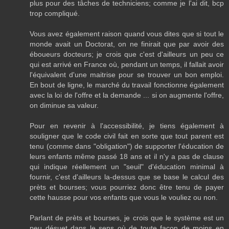
plus pour des tâches de techniciens; comme je l'ai dit, bcp
trop compliqué.
Vous avez également raison quand vous dites que si tout le
monde avait un Doctorat, on ne finirait que par avoir des
éboueurs docteurs; je crois que c'est d'ailleurs un peu ce
qui est arrivé en France où, pendant un temps, il fallait avoir
l'équivalent d'une maitrise pour se trouver un bon emploi.
En bout de ligne, le marché du travail fonctionne également
avec la loi de l'offre et la demande ... si on augmente l'offre,
on diminue sa valeur.
Pour en revenir à l'accessibilité, je tiens également à
souligner que le code civil fait en sorte que tout parent est
tenu (comme dans "obligation") de supporter l'éducation de
leurs enfants même passé 18 ans et il n'y a pas de clause
qui indique réellement un "seuil" d'éducation minimal à
fournir, c'est d'ailleurs la-dessus que se base le calcul des
prèts et bourses; vous pourriez donc être tenu de payer
cette hausse pour vos enfants que vous le vouliez ou non.
Parlant de prèts et bourses, je crois que le système est un
peu désuet dans le sens où de toute façon de moins en