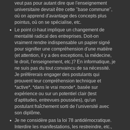
veut pas pour autant dire que l'enseignement
universitaire devrait être cette "base commune",
où on apprend d'avantage des concepts plus
pointus, où on se spécialise, etc.
Le point ci-haut implique un changement de
mentalité radical des entreprises. Doit-on
vraiment rendre indispensable un papier signé
pour signifier une compréhension d'une matière
(et attention, il y a des exceptions, la médecine,
le droit, l'enseignement, etc.)? En informatique, je
ne suis pas du tout convaincu de sa nécessité.
Je préférerais engager des postulants qui
prouvent leur compréhension technique et
*active*, *dans le vrai monde*, basée sur
expérience ou sur un potentiel clair (test
d'aptitudes, entrevues poussées), qu'un
postulant fraîchement sorti de l'université avec
son diplôme.
Je ne considère pas la loi 78 antidémocratique.
Interdire les manifestations, les restreindre, etc.,