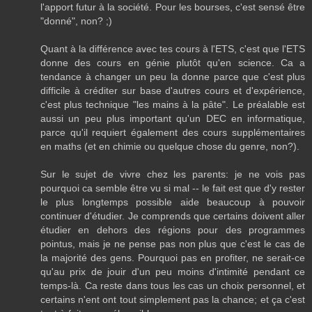
l'apport futur à la société. Pour les bourses, c'est sensé être
"donné", non? ;)
Quant à la différence avec tes cours à l'ETS, c'est que l'ETS
donne des cours en génie plutôt qu'en science. Ca a
tendance à changer un peu la donne parce que c'est plus
difficile à créditer sur base d'autres cours et d'expérience,
c'est plus technique "les mains à la pâte". Le préalable est
aussi un peu plus important qu'un DEC en informatique,
parce qu'il requiert également des cours supplémentaires
en maths (et en chimie ou quelque chose du genre, non?).
Sur le sujet de vivre chez les parents: je ne vois pas
pourquoi ca semble être vu si mal -- le fait est que d'y rester
le plus longtemps possible aide beaucoup à pouvoir
continuer d'étudier. Je comprends que certains doivent aller
étudier en dehors des régions pour des programmes
pointus, mais je ne pense pas non plus que c'est le cas de
la majorité des gens. Pourquoi pas en profiter, ne serait-ce
qu'au prix de jouir d'un peu moins d'intimité pendant ce
temps-là. Ca reste dans tous les cas un choix personnel, et
certains n'ent ont tout simplement pas la chance; et ça c'est