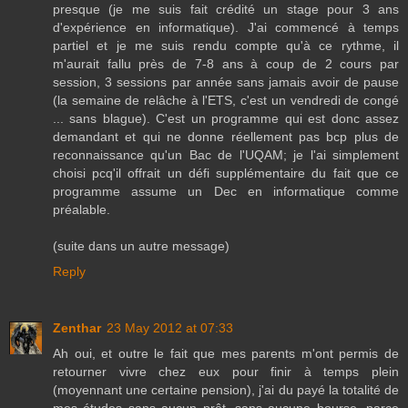
presque (je me suis fait crédité un stage pour 3 ans
d'expérience en informatique). J'ai commencé à temps
partiel et je me suis rendu compte qu'à ce rythme, il
m'aurait fallu près de 7-8 ans à coup de 2 cours par
session, 3 sessions par année sans jamais avoir de pause
(la semaine de relâche à l'ETS, c'est un vendredi de congé
... sans blague). C'est un programme qui est donc assez
demandant et qui ne donne réellement pas bcp plus de
reconnaissance qu'un Bac de l'UQAM; je l'ai simplement
choisi pcq'il offrait un défi supplémentaire du fait que ce
programme assume un Dec en informatique comme
préalable.
(suite dans un autre message)
Reply
Zenthar
23 May 2012 at 07:33
Ah oui, et outre le fait que mes parents m'ont permis de
retourner vivre chez eux pour finir à temps plein
(moyennant une certaine pension), j'ai du payé la totalité de
mes études sans aucun prêt, sans aucune bourse, parce