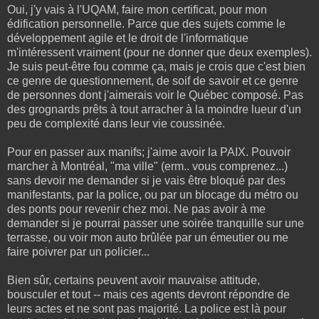
Oui, j'y vais à l'UQAM, faire mon certificat, pour mon
édification personnelle. Parce que des sujets comme le
développement agile et le droit de l'informatique
m'intéressent vraiment (pour ne donner que deux exemples).
Je suis peut-être fou comme ça, mais je crois que c'est bien
ce genre de questionnement, de soif de savoir et ce genre
de personnes dont j'aimerais voir le Québec composé. Pas
des grognards prêts à tout arracher à la moindre lueur d'un
peu de complexité dans leur vie coussinée.
Pour en passer aux manifs; j'aime avoir la PAIX. Pouvoir
marcher à Montréal, "ma ville" (erm.. vous comprenez...)
sans devoir me demander si je vais être bloqué par des
manifestants, par la police, ou par un blocage du métro ou
des ponts pour revenir chez moi. Ne pas avoir à me
demander si je pourrai passer une soirée tranquille sur une
terrasse, ou voir mon auto brûlée par un émeutier ou me
faire poivrer par un policier...
Bien sûr, certains peuvent avoir mauvaise attitude,
bousculer et tout -- mais ces agents devront répondre de
leurs actes et ne sont pas majorité. La police est là pour