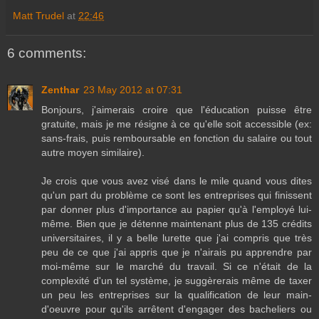
Matt Trudel
at
22:46
6 comments:
Zenthar
23 May 2012 at 07:31
Bonjours, j'aimerais croire que l'éducation puisse être
gratuite, mais je me résigne à ce qu'elle soit accessible (ex:
sans-frais, puis remboursable en fonction du salaire ou tout
autre moyen similaire).
Je crois que vous avez visé dans le mile quand vous dites
qu'un part du problème ce sont les entreprises qui finissent
par donner plus d'importance au papier qu'à l'employé lui-
même. Bien que je détenne maintenant plus de 135 crédits
universitaires, il y a belle lurette que j'ai compris que très
peu de ce que j'ai appris que je n'airais pu apprendre par
moi-même sur le marché du travail. Si ce n'était de la
complexité d'un tel système, je suggèrerais même de taxer
un peu les entreprises sur la qualification de leur main-
d'oeuvre pour qu'ils arrêtent d'engager des bacheliers ou