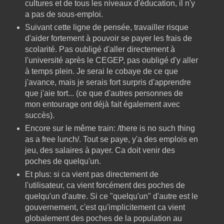
cultures et de tous les niveaux d'éducation, il n'y
a pas de sous-emploi.
Suivant cette ligne de pensée, travailler risque
d'aider fortement à pouvoir se payer les frais de
scolarité. Pas oubligé d'aller directement à
l'université après le CEGEP, pas oubligé d'y aller
à temps plein. Je serai le cobaye de ce que
j'avance, mais je serais fort surpris d'apprendre
que j'aie tort... (ce que d'autres personnes de
mon entourage ont déjà fait également avec
succès).
Encore sur le même train: /there is no such thing
as a free lunch/. Tout se paye, y'a des emplois en
jeu, des salaires à payer. Ca doit venir des
poches de quelqu'un.
Et plus: si ca vient pas directement de
l'utilisateur, ca vient forcément des poches de
quelqu'un d'autre. Si ce "quelqu'un" d'autre est le
gouvernement, c'est qu'implicitement ca vient
globalement des poches de la population au